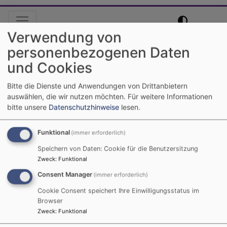
Hauptnavigation
Verwendung von
personenbezogenen Daten
Startseite
Besondere Wege
und Cookies
Bitte die Dienste und Anwendungen von Drittanbietern
Besondere Wege
auswählen, die wir nutzen möchten.
Für weitere Informationen
bitte unsere
Datenschutzhinweise
lesen.
DER AUFERSTEHUNGSWEG
Funktional
(immer erforderlich)
Speichern von Daten: Cookie für die Benutzersitzung
Zweck
:
Funktional
Consent Manager
(immer erforderlich)
Cookie Consent speichert Ihre Einwilligungsstatus im
Browser
Zweck
:
Funktional