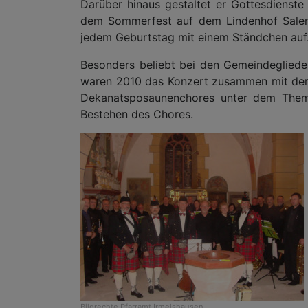
Darüber hinaus gestaltet er Gottesdienst
dem Sommerfest auf dem Lindenhof Salem.
jedem Geburtstag mit einem Ständchen auf
Besonders beliebt bei den Gemeindegliede
waren 2010 das Konzert zusammen mit der 
Dekanatsposaunenchores unter dem Thema
Bestehen des Chores.
Bildrechte
Pfarramt Irmelshausen