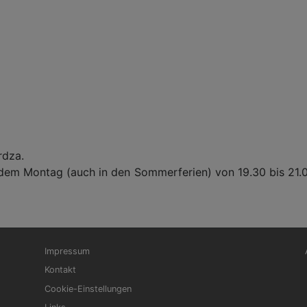
rdza.
edem Montag (auch in den Sommerferien) von 19.30 bis 21.
Fußbereichsmenü
Be
Impressum
Kontakt
Cookie-Einstellungen