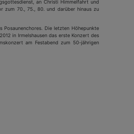
sgottesdienst, an Christi Himmelfahrt und
 zum 70., 75., 80. und darüber hinaus zu
es Posaunenchores. Die letzten Höhepunkte
012 in Irmelshausen das erste Konzert des
umskonzert am Festabend zum 50-jährigen