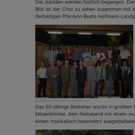
Die Jubiläen werden festlich begangen. De
Bild ist der Chor zu sehen zusammen mit d
derzeitigen Pfarrerin Beate Hofmann-Landgr
Bildrechte
Pfarramt Irmelshausen
Das 50-jährige Bestehen wurde in großem R
Mösenbichler, dem Festabend mit einem mu
einem musikalisch besonders ausgestaltete