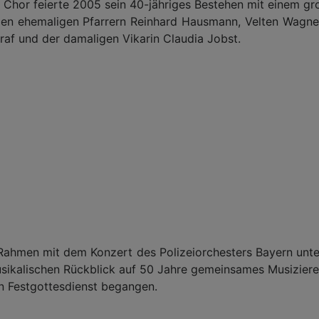
r Chor feierte 2005 sein 40-jähriges Bestehen mit einem g
en ehemaligen Pfarrern Reinhard Hausmann, Velten Wagner
af und der damaligen Vikarin Claudia Jobst.
ahmen mit dem Konzert des Polizeiorchesters Bayern unter
sikalischen Rückblick auf 50 Jahre gemeinsames Musiziere
n Festgottesdienst begangen.