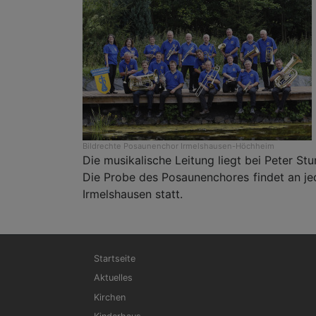
Bildrechte
Posaunenchor Irmelshausen-Höchheim
Die musikalische Leitung liegt bei Peter Stu
Die Probe des Posaunenchores findet an j
Irmelshausen statt.
Hauptnavigation
Startseite
Aktuelles
Kirchen