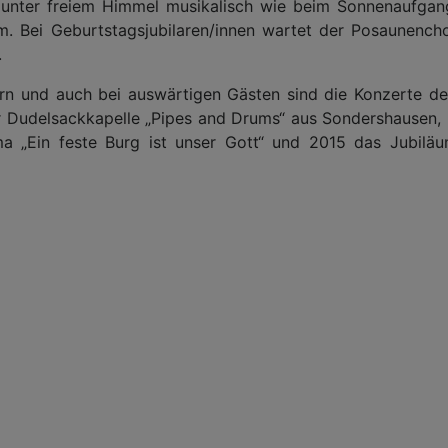
e unter freiem Himmel musikalisch wie beim Sonnenaufgang
 Bei Geburtstagsjubilaren/innen wartet der Posaunenchor
.
rn und auch bei auswärtigen Gästen sind die Konzerte d
Dudelsackkapelle „Pipes and Drums“ aus Sondershausen, 2
 „Ein feste Burg ist unser Gott“ und 2015 das Jubilä