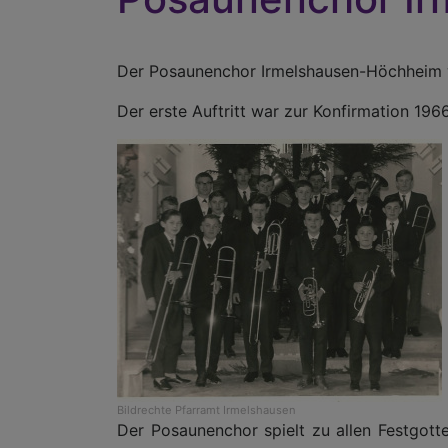
Der Posaunenchor Irmelshausen-Höchheim w
Der erste Auftritt war zur Konfirmation 1966
Bildrechte
Pfarramt Irmelshausen
Der Posaunenchor spielt zu allen Festgott