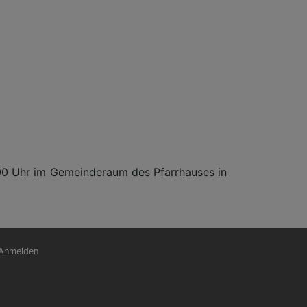
00 Uhr im Gemeinderaum des Pfarrhauses in
nutzermenü
Anmelden