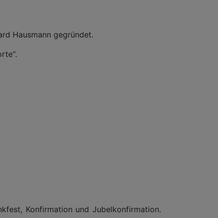
hard Hausmann gegründet.
rte“.
kfest, Konfirmation und Jubelkonfirmation.