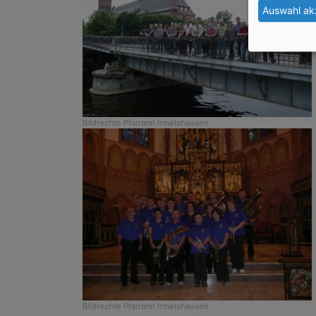
Auswahl ak
Bildrechte
Pfarramt Irmelshausen
Bildrechte
Pfarramt Irmelshausen