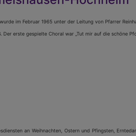
urde im Februar 1965 unter der Leitung von Pfarrer Rein
. Der erste gespielte Choral war „Tut mir auf die schöne Pfo
esdiensten an Weihnachten, Ostern und Pfingsten, Erntedan