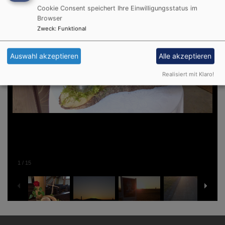
Cookie Consent speichert Ihre Einwilligungsstatus im
Browser
Zweck
:
Funktional
Auswahl akzeptieren
Alle akzeptieren
Realisiert mit Klaro!
1
/
15