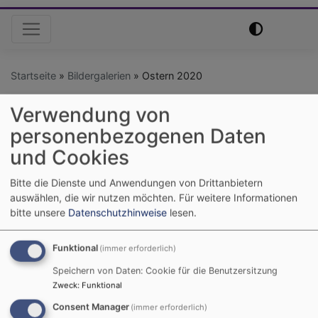
Hauptnavigation
Startseite
Bildergalerien
Ostern 2020
Verwendung von
Ostern 2020
personenbezogenen Daten
und Cookies
Bitte die Dienste und Anwendungen von Drittanbietern
auswählen, die wir nutzen möchten.
Für weitere Informationen
bitte unsere
Datenschutzhinweise
lesen.
Funktional
(immer erforderlich)
Speichern von Daten: Cookie für die Benutzersitzung
Zweck
:
Funktional
Consent Manager
(immer erforderlich)