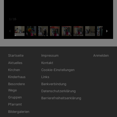
1
/
15
Hauptnavigation
Fußbereichsmenü
Benutzermen
Startseite
Impressum
Anmelden
Aktuelles
Kontakt
Kirchen
Cookie-Einstellungen
Kinderhaus
Links
Besondere
Bankverbindung
Wege
Datenschutzerklärung
Gruppen
Barrierefreiheitserklärung
Pfarramt
Bildergalerien